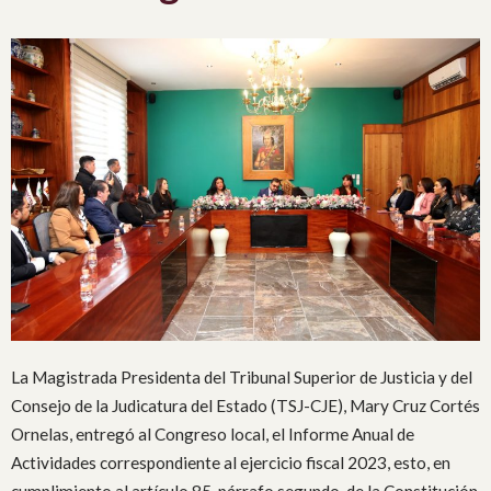
La Magistrada Presidenta del Tribunal Superior de Justicia y del
Consejo de la Judicatura del Estado (TSJ-CJE), Mary Cruz Cortés
Ornelas, entregó al Congreso local, el Informe Anual de
Actividades correspondiente al ejercicio fiscal 2023, esto, en
cumplimiento al artículo 85, párrafo segundo, de la Constitución