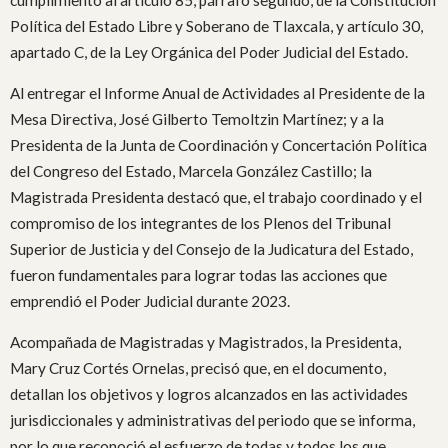
Política del Estado Libre y Soberano de Tlaxcala, y artículo 30,
apartado C, de la Ley Orgánica del Poder Judicial del Estado.
Al entregar el Informe Anual de Actividades al Presidente de la
Mesa Directiva, José Gilberto Temoltzin Martínez; y a la
Presidenta de la Junta de Coordinación y Concertación Política
del Congreso del Estado, Marcela González Castillo; la
Magistrada Presidenta destacó que, el trabajo coordinado y el
compromiso de los integrantes de los Plenos del Tribunal
Superior de Justicia y del Consejo de la Judicatura del Estado,
fueron fundamentales para lograr todas las acciones que
emprendió el Poder Judicial durante 2023.
Acompañada de Magistradas y Magistrados, la Presidenta,
Mary Cruz Cortés Ornelas, precisó que, en el documento,
detallan los objetivos y logros alcanzados en las actividades
jurisdiccionales y administrativas del periodo que se informa,
por lo que reconoció el esfuerzo de todas y todos los que