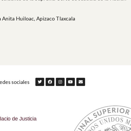
 Anita Huiloac, Apizaco Tlaxcala
edes sociales
lacio de Justicia