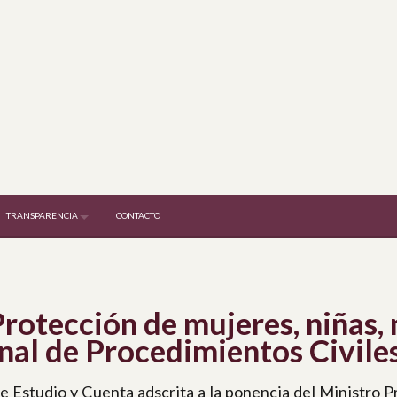
TRANSPARENCIA
CONTACTO
rotección de mujeres, niñas, 
al de Procedimientos Civiles
e Estudio y Cuenta adscrita a la ponencia del Ministro P