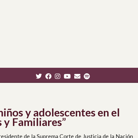
niños y adolescentes en el
 y Familiares”
residente de la Suprema Corte de Justicia de la Nación