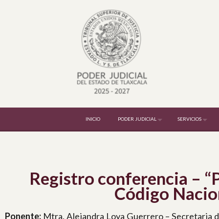
INICIO
PODER JUDICIAL
SERVICIOS
Registro conferencia – “P
Código Nacion
Ponente:
Mtra. Alejandra Loya Guerrero
– Secretaria d