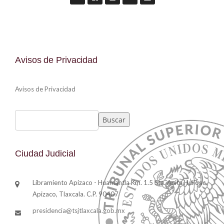
Avisos de Privacidad
Avisos de Privacidad
Buscar
Buscar
Ciudad Judicial
Libramiento Apizaco - Huamantla Km. 1.5 Sta. Anita Huiloac,
Apizaco, Tlaxcala. C.P. 90407
presidencia@tsjtlaxcala.gob.mx