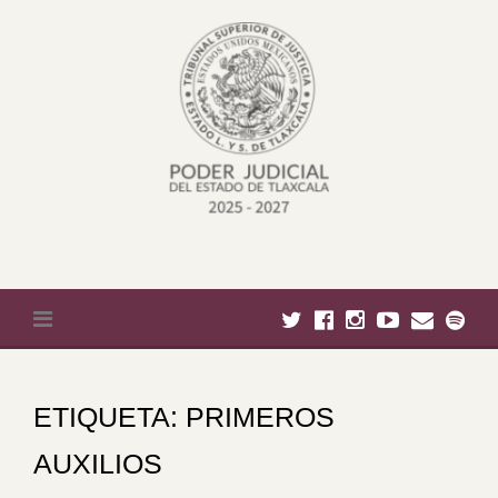
Skip to content
ETIQUETA:
PRIMEROS
AUXILIOS