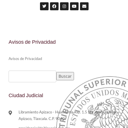
Avisos de Privacidad
Avisos de Privacidad
Buscar
Ciudad Judicial
Libramiento Apizaco - Huamantla Km. 1.5 Sta. Anita Huiloac,
Apizaco, Tlaxcala. C.P. 90407