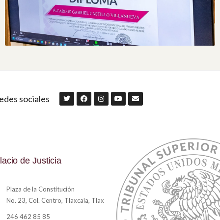
edes sociales
lacio de Justicia
Plaza de la Constitución
No. 23, Col. Centro, Tlaxcala, Tlax
246 462 85 85