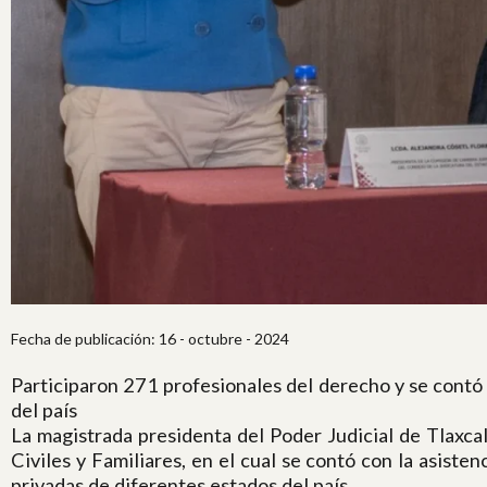
Fecha de publicación: 16 - octubre - 2024
Participaron 271 profesionales del derecho y se contó 
del país
La magistrada presidenta del Poder Judicial de Tlaxc
Civiles y Familiares, en el cual se contó con la asist
privadas de diferentes estados del país.