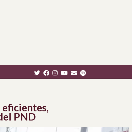
 eficientes,
 del PND