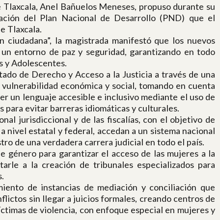
e Tlaxcala, Anel Bañuelos Meneses, propuso durante su
ración del Plan Nacional de Desarrollo (PND) que el
e Tlaxcala.
ón ciudadana”, la magistrada manifestó que los nuevos
e un entorno de paz y seguridad, garantizando en todo
s y Adolescentes.
tado de Derecho y Acceso a la Justicia a través de una
e vulnerabilidad económica y social, tomando en cuenta
cer un lenguaje accesible e inclusivo mediante el uso de
s para evitar barreras idiomáticas y culturales.
al jurisdiccional y de las fiscalías, con el objetivo de
a nivel estatal y federal, accedan a un sistema nacional
tro de una verdadera carrera judicial en todo el país.
e género para garantizar el acceso de las mujeres a la
starle a la creación de tribunales especializados para
.
miento de instancias de mediación y conciliación que
flictos sin llegar a juicios formales, creando centros de
íctimas de violencia, con enfoque especial en mujeres y