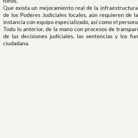
niños.
Que exista un mejoramiento real de la infraestructura 
de los Poderes Judiciales locales, aún requieren de l
instancia con equipo especializado, así como el persona
Todo lo anterior, de la mano con procesos de transpare
de las decisiones judiciales, las sentencias y los f
ciudadana.