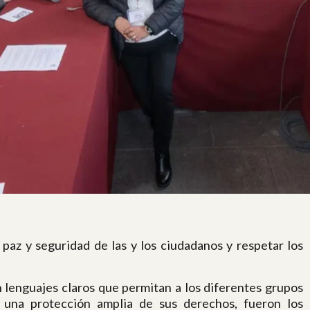
paz y seguridad de las y los ciudadanos y respetar los
n lenguajes claros que permitan a los diferentes grupos
 una protección amplia de sus derechos, fueron los