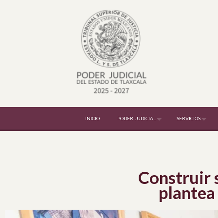
INICIO
PODER JUDICIAL
SERVICIOS
Construir s
plantea