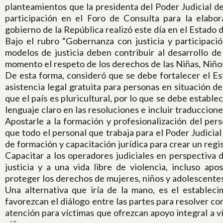
planteamientos que la presidenta del Poder Judicial d
participación en el Foro de Consulta para la elabo
gobierno de la República realizó este día en el Estado d
Bajo el rubro “Gobernanza con justicia y participaci
modelos de justicia deben contribuir al desarrollo d
momento el respeto de los derechos de las Niñas, Niño
De esta forma, consideró que se debe fortalecer el Es
asistencia legal gratuita para personas en situación d
que el país es pluricultural, por lo que se debe estable
lenguaje claro en las resoluciones e incluir traduccione
Apostarle a la formación y profesionalización del person
que todo el personal que trabaja para el Poder Judicial 
de formación y capacitación jurídica para crear un regis
Capacitar a los operadores judiciales en perspectiva d
justicia y a una vida libre de violencia, incluso apo
proteger los derechos de mujeres, niños y adolescentes
Una alternativa que iría de la mano, es el estableci
favorezcan el diálogo entre las partes para resolver con
atención para víctimas que ofrezcan apoyo integral a v