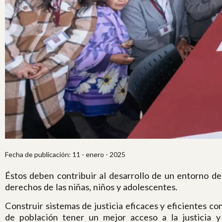
Fecha de publicación: 11 - enero - 2025
Éstos deben contribuir al desarrollo de un entorno de 
derechos de las niñas, niños y adolescentes.
Construir sistemas de justicia eficaces y eficientes co
de población tener un mejor acceso a la justicia y