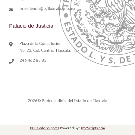
presidencia@tsjtlaxcala.gob.mx
Palacio de Justicia
Plaza de la Constitución
No. 23, Col. Centro, Tlaxcala, Tlax
246 462 85 85
2026© Poder Judicial del Estado de Tlaxcala
PHP Code Snippets
Powered By :
XYZScripts.com