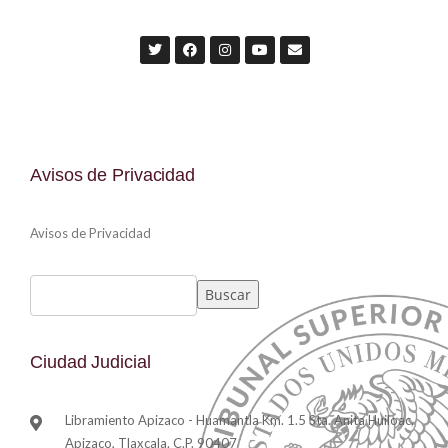
Avisos de Privacidad
Avisos de Privacidad
Buscar
Ciudad Judicial
Libramiento Apizaco - Huamantla Km. 1.5 Sta. Anita Huiloac,
Apizaco, Tlaxcala. C.P. 90407