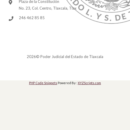
Plaza de la Constitución
No. 23, Col. Centro, Tlaxcala, Tlax
246 462 85 85
2026© Poder Judicial del Estado de Tlaxcala
PHP Code Snippets
Powered By :
XYZScripts.com