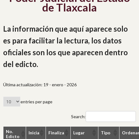
de Tlaxcala
La información que aquí aparece solo
es para facilitar la lectura, los datos
oficiales son los que aparecen dentro
del edicto.
Última actualización: 19 - enero - 2026
entries per page
Search:
No.
Inicia
Finaliza
Lugar
Tipo
Ordena
Edicto