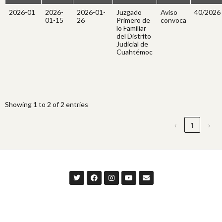
2026-01
2026-
2026-01-
Juzgado
Aviso
40/2026
01-15
26
Primero de
convoca
lo Familiar
del Distrito
Judicial de
Cuahtémoc
Showing 1 to 2 of 2 entries
‹
1
›