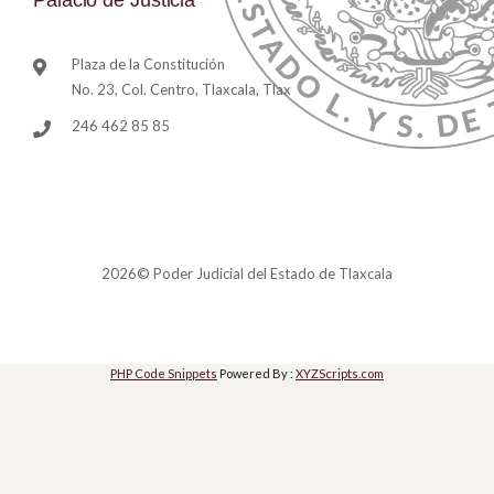
Palacio de Justicia
Plaza de la Constitución
No. 23, Col. Centro, Tlaxcala, Tlax
246 462 85 85
2026© Poder Judicial del Estado de Tlaxcala
PHP Code Snippets
Powered By :
XYZScripts.com