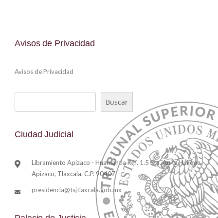
Avisos de Privacidad
Avisos de Privacidad
Buscar
Ciudad Judicial
Libramiento Apizaco - Huamantla Km. 1.5 Sta. Anita Huiloac,
Apizaco, Tlaxcala. C.P. 90407
presidencia@tsjtlaxcala.gob.mx