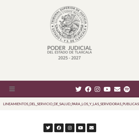
LINEAMIENTOS_DEL_SERVICIO_DE_SALUD_PARA_LOS_Y_LAS_SERVIDORAS_PUBLICAS