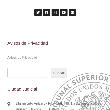
Avisos de Privacidad
Avisos de Privacidad
Buscar
Ciudad Judicial
Libramiento Apizaco - Huamantla Km. 1.5 Sta. Anita Huiloac,
Apizaco, Tlaxcala. C.P. 90407