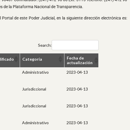
vés de la Plataforma Nacional de Transparencia.
ortal de este Poder Judicial, en la siguiente dirección electrónica es:
Search:
Fecha de
lificado
Categoría
actualización
Administrativo
2023-04-13
Jurisdiccional
2023-04-13
Jurisdiccional
2023-04-13
Administrativo
2023-04-13