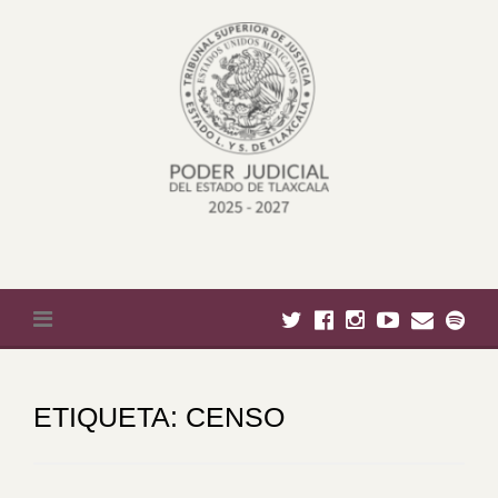
Skip
to
content
ETIQUETA:
CENSO