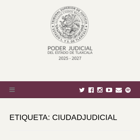
Skip to content
ETIQUETA:
CIUDADJUDICIAL