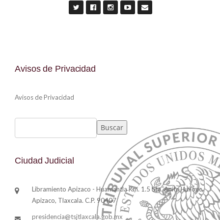
Avisos de Privacidad
Avisos de Privacidad
Buscar
Buscar
Ciudad Judicial
Libramiento Apizaco - Huamantla Km. 1.5 Sta. Anita Huiloac,
Apizaco, Tlaxcala. C.P. 90407
presidencia@tsjtlaxcala.gob.mx