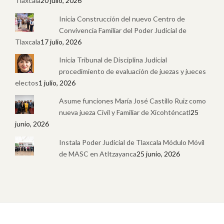
Tlaxcala
20 julio, 2026
Inicia Construcción del nuevo Centro de
Convivencia Familiar del Poder Judicial de
Tlaxcala
17 julio, 2026
Inicia Tribunal de Disciplina Judicial
procedimiento de evaluación de juezas y jueces
electos
1 julio, 2026
Asume funciones María José Castillo Ruiz como
nueva jueza Civil y Familiar de Xicohténcatl
25
junio, 2026
Instala Poder Judicial de Tlaxcala Módulo Móvil
de MASC en Atltzayanca
25 junio, 2026