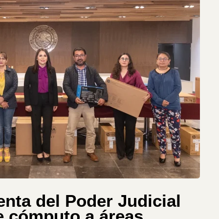
enta del Poder Judicial
e cómputo a áreas