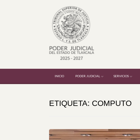
Skip to content
INICIO
PODER JUDICIAL
SERVICIOS
ETIQUETA:
COMPUTO