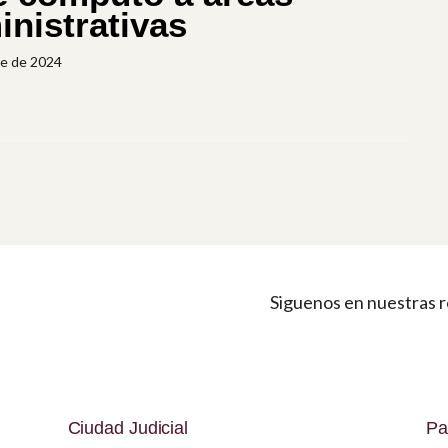
nistrativas
re de 2024
Siguenos en nuestras r
Ciudad Judicial
Pa