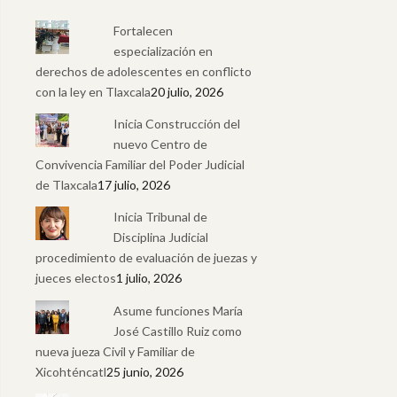
Fortalecen
especialización en
derechos de adolescentes en conflicto
con la ley en Tlaxcala
20 julio, 2026
Inicia Construcción del
nuevo Centro de
Convivencia Familiar del Poder Judicial
de Tlaxcala
17 julio, 2026
Inicia Tribunal de
Disciplina Judicial
procedimiento de evaluación de juezas y
jueces electos
1 julio, 2026
Asume funciones María
José Castillo Ruiz como
nueva jueza Civil y Familiar de
Xicohténcatl
25 junio, 2026