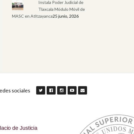
Instala Poder Judicial de
Tlaxcala Módulo Móvil de
MASC en Atltzayanca
25 junio, 2026
edes sociales
lacio de Justicia