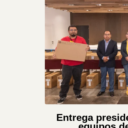
Entrega presid
equipos d