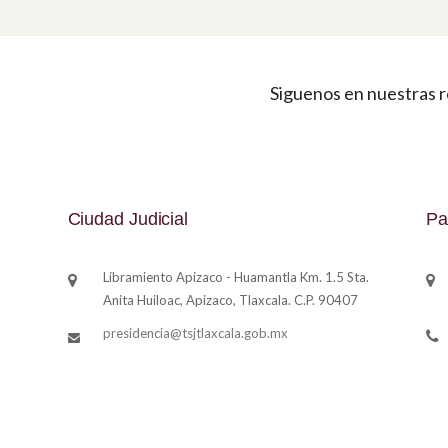
Siguenos en nuestras r
Ciudad Judicial
Pa
Libramiento Apizaco - Huamantla Km. 1.5 Sta.
Anita Huiloac, Apizaco, Tlaxcala. C.P. 90407
presidencia@tsjtlaxcala.gob.mx