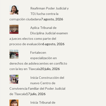
Reafirman Poder Judicial y
TDJ lucha contra la
corrupción ciudadana
7 agosto, 2026
Aplica Tribunal de
Disciplina Judicial examen
a jueces electos como parte del
proceso de evaluación
6 agosto, 2026
Fortalecen
especialización en
derechos de adolescentes en conflicto
con la ley en Tlaxcala
20 julio, 2026
Inicia Construcción del
nuevo Centro de
Convivencia Familiar del Poder Judicial
de Tlaxcala
17 julio, 2026
Inicia Tribunal de