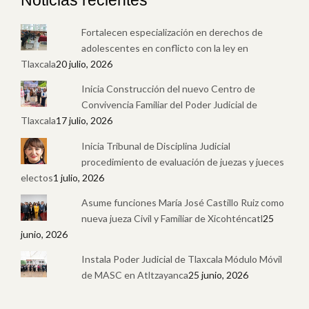
Noticias recientes
Fortalecen especialización en derechos de
adolescentes en conflicto con la ley en
Tlaxcala
20 julio, 2026
Inicia Construcción del nuevo Centro de
Convivencia Familiar del Poder Judicial de
Tlaxcala
17 julio, 2026
Inicia Tribunal de Disciplina Judicial
procedimiento de evaluación de juezas y jueces
electos
1 julio, 2026
Asume funciones María José Castillo Ruiz como
nueva jueza Civil y Familiar de Xicohténcatl
25
junio, 2026
Instala Poder Judicial de Tlaxcala Módulo Móvil
de MASC en Atltzayanca
25 junio, 2026