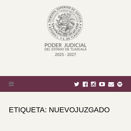
Skip to content
ETIQUETA:
NUEVOJUZGADO