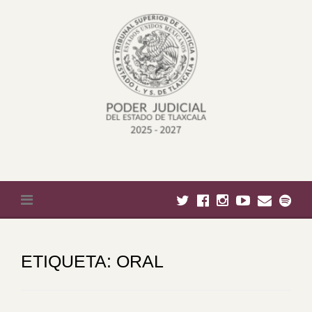
Skip to content
ETIQUETA:
ORAL