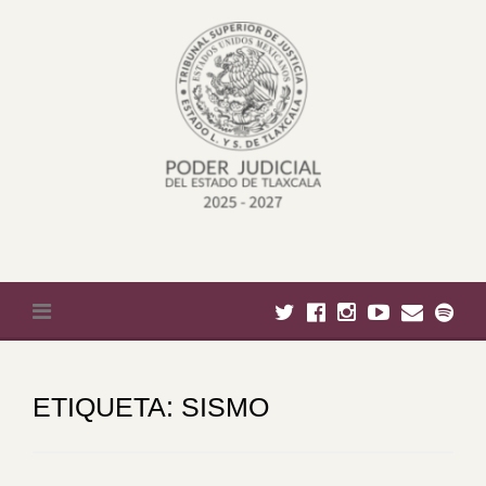
Skip to content
ETIQUETA:
SISMO