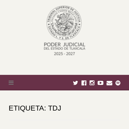
Skip to content
ETIQUETA:
TDJ