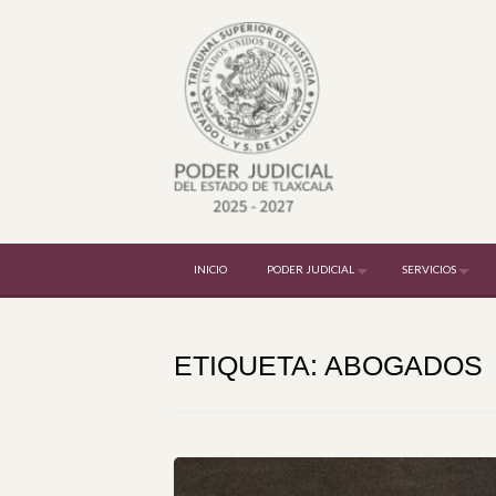
Skip to content
INICIO
PODER JUDICIAL
SERVICIOS
ETIQUETA:
ABOGADOS