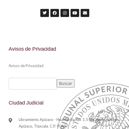
Avisos de Privacidad
Avisos de Privacidad
Buscar
Ciudad Judicial
Libramiento Apizaco - Huamantla Km. 1.5 Sta. Anita Huiloac,
Apizaco, Tlaxcala. C.P. 90407