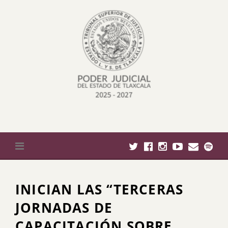
Skip
to
content
INICIAN LAS “TERCERAS
JORNADAS DE
CAPACITACIÓN SOBRE