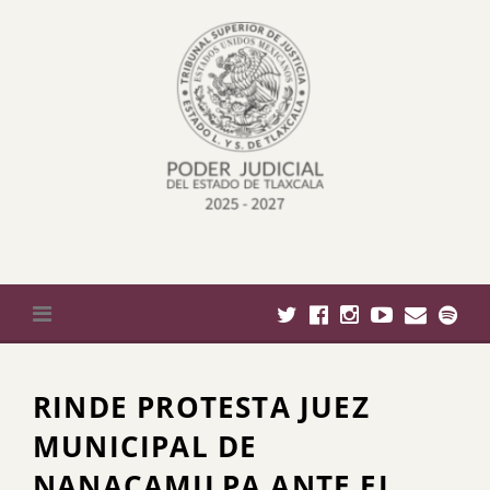
Skip
to
content
RINDE PROTESTA JUEZ
MUNICIPAL DE
NANACAMILPA ANTE EL