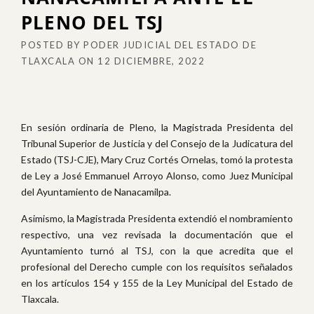
PLENO DEL TSJ
POSTED BY
PODER JUDICIAL DEL ESTADO DE
TLAXCALA
ON
12 DICIEMBRE, 2022
En sesión ordinaria de Pleno, la Magistrada Presidenta del
Tribunal Superior de Justicia y del Consejo de la Judicatura del
Estado (TSJ-CJE), Mary Cruz Cortés Ornelas, tomó la protesta
de Ley a José Emmanuel Arroyo Alonso, como Juez Municipal
del Ayuntamiento de Nanacamilpa.
Asimismo, la Magistrada Presidenta extendió el nombramiento
respectivo, una vez revisada la documentación que el
Ayuntamiento turnó al TSJ, con la que acredita que el
profesional del Derecho cumple con los requisitos señalados
en los artículos 154 y 155 de la Ley Municipal del Estado de
Tlaxcala.