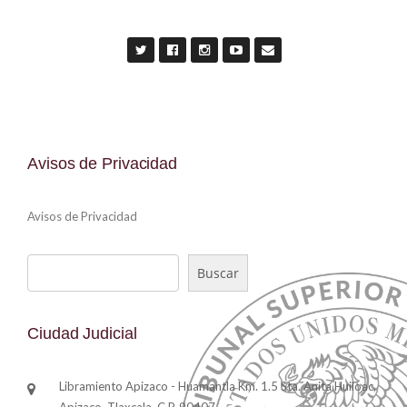
Avisos de Privacidad
Avisos de Privacidad
Buscar
Buscar
Ciudad Judicial
Libramiento Apizaco - Huamantla Km. 1.5 Sta. Anita Huiloac,
Apizaco, Tlaxcala. C.P. 90407