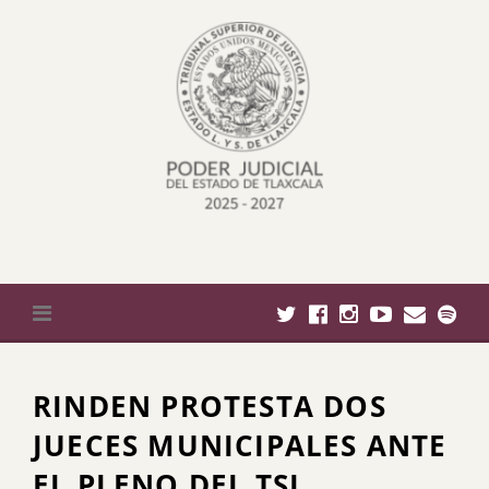
Skip
to
content
RINDEN PROTESTA DOS
JUECES MUNICIPALES ANTE
EL PLENO DEL TSJ