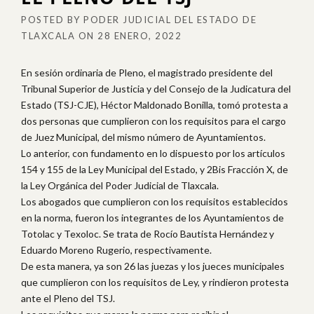
POSTED BY
PODER JUDICIAL DEL ESTADO DE
TLAXCALA
ON
28 ENERO, 2022
En sesión ordinaria de Pleno, el magistrado presidente del
Tribunal Superior de Justicia y del Consejo de la Judicatura del
Estado (TSJ-CJE), Héctor Maldonado Bonilla, tomó protesta a
dos personas que cumplieron con los requisitos para el cargo
de Juez Municipal, del mismo número de Ayuntamientos.
Lo anterior, con fundamento en lo dispuesto por los artículos
154 y 155 de la Ley Municipal del Estado, y 2Bis Fracción X, de
la Ley Orgánica del Poder Judicial de Tlaxcala.
Los abogados que cumplieron con los requisitos establecidos
en la norma, fueron los integrantes de los Ayuntamientos de
Totolac y Texoloc. Se trata de Rocío Bautista Hernández y
Eduardo Moreno Rugerio, respectivamente.
De esta manera, ya son 26 las juezas y los jueces municipales
que cumplieron con los requisitos de Ley, y rindieron protesta
ante el Pleno del TSJ.